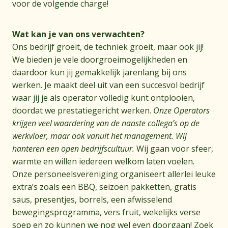
voor de volgende charge!
Wat kan je van ons verwachten?
Ons bedrijf groeit, de techniek groeit, maar ook jij!
We bieden je vele doorgroeimogelijkheden en
daardoor kun jij gemakkelijk jarenlang bij ons
werken. Je maakt deel uit van een succesvol bedrijf
waar jij je als operator volledig kunt ontplooien,
doordat we prestatiegericht werken.
Onze Operators
krijgen veel waardering van de naaste collega’s op de
werkvloer, maar ook vanuit het management. Wij
hanteren een open bedrijfscultuur.
Wij gaan voor sfeer,
warmte en willen iedereen welkom laten voelen.
Onze personeelsvereniging organiseert allerlei leuke
extra’s zoals een BBQ, seizoen pakketten, gratis
saus, presentjes, borrels, een afwisselend
bewegingsprogramma, vers fruit, wekelijks verse
soep en zo kunnen we nog wel even doorgaan! Zoek