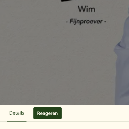
Details
Reageren