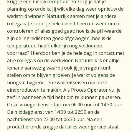
krijg je een nieuw receptuur en zorg je dat je
planning op orde is. Jij wilt elke dag weer opnieuw de
wedstrijd winnen! Natuurlijk samen met je andere
collega’s. Je loopt je hele dienst heen en weer om te
controleren of alles goed gaat; hoe is de pH-waarde,
zijn de ingrediënten goed afgewogen, hoe is de
temperatuur, heeft elke lijn nog voldoende
voorraad? Hierdoor ben je de hele dag in contact met
al je collega’s op de werkvloer. Natuurlijk is er altijd
iemand aanwezig waarbij ook jij je vragen kunt
stellen om te blijven groeien. Je werkt volgens de
hoogste hygiëne- en kwaliteitseisen om onze
eindproducten te maken. Als Proces Operator vul je
zelf in wanneer je tijd hebt om te kunnen pauzeren.
Onze vroege dienst start om 06:00 uur tot 14:30 uur.
De middagdienst van 14:00 tot 22:30 en de
nachtdienst van 22:00 tot 06:30 uur. Na een
productieronde zorg je dat alles weer gereed staat