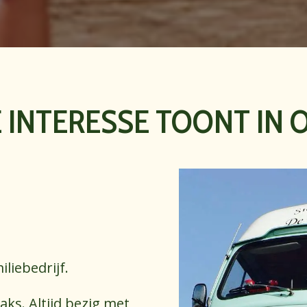
E INTERESSE TOONT IN O
liebedrijf. 
ks. Altijd bezig met 