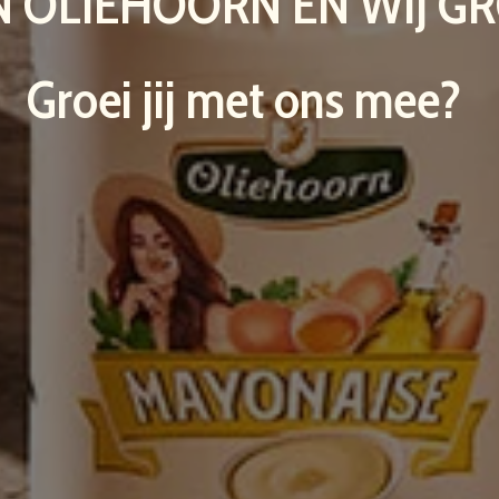
JN OLIEHOORN EN WIJ GR
Groei jij met ons mee? 