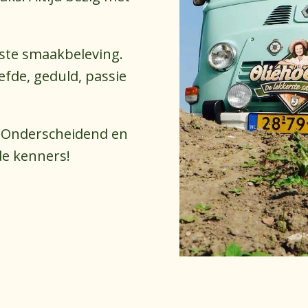
rste smaakbeleving. 
fde, geduld, passie 
 Onderscheidend en 
e kenners! 