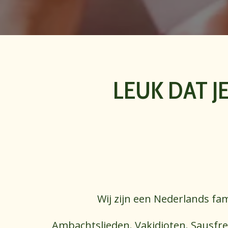
LEUK DAT J
Wij zijn een Nederlands fami
Ambachtslieden. Vakidioten. Sausfrea